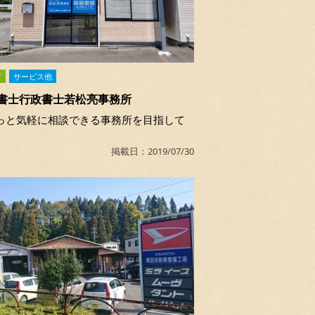
市
サービス他
書士行政書士若松亮事務所
っと気軽に相談できる事務所を目指して
掲載日：2019/07/30