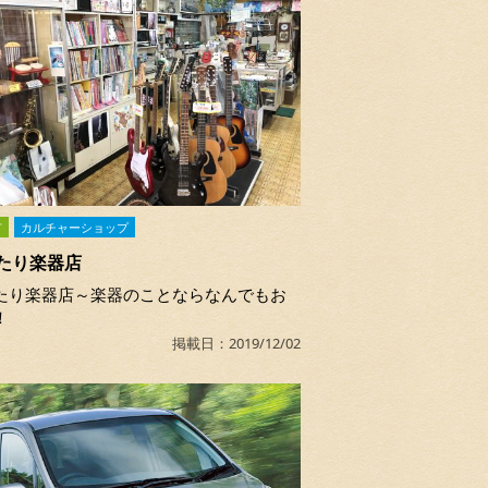
市
カルチャーショップ
たり楽器店
たり楽器店～楽器のことならなんでもお
！
掲載日：2019/12/02