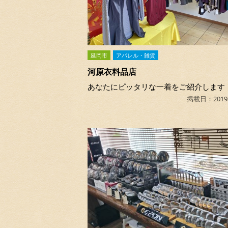
延岡市
アパレル・雑貨
河原衣料品店
あなたにピッタリな一着をご紹介します
掲載日：2019/