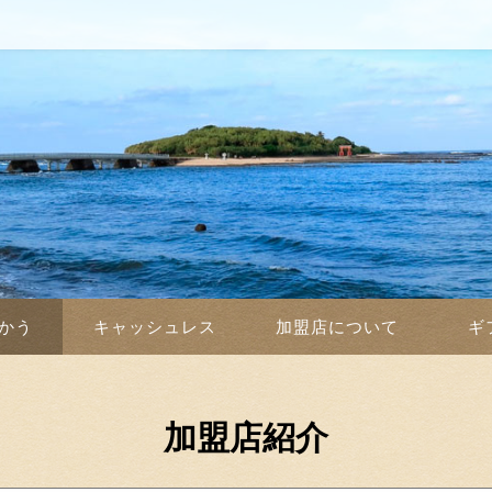
かう
キャッシュレス
加盟店について
ギ
加盟店紹介