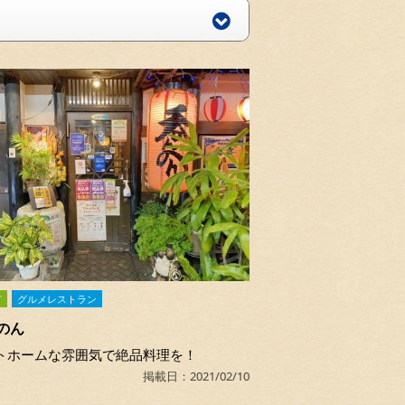
市
グルメレストラン
のん
トホームな雰囲気で絶品料理を！
掲載日：2021/02/10