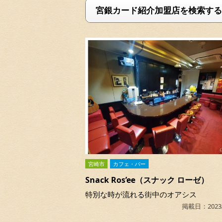
宮銀カード紹介加盟店を検索する
宮崎市
カフェ・バー
Snack Ros’ee（スナック ローゼ）
特別な時が流れる街中のオアシス
掲載日：2023/