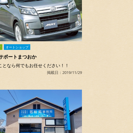
市
オートショップ
サポートまつおか
ことなら何でもお任せください！！
掲載日：2019/11/29