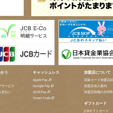
つかう
キャッシュレス
加盟店について
Apple Pay
宮銀カード加盟店
グサービス
Google Pay
加盟店加入案内
お支払い
QUICPay
加盟店情報の共同
Smart Code
ギフトカード
JCBギフトカード