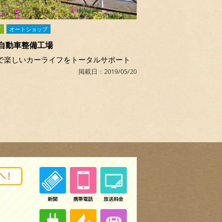
町
オートショップ
自動車整備工場
で楽しいカーライフをトータルサポート
掲載日：2019/05/20