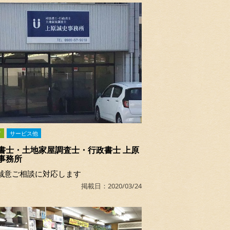
市
サービス他
書士・土地家屋調査士・行政書士 上原
事務所
誠意ご相談に対応します
掲載日：2020/03/24