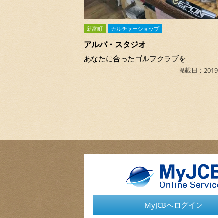
新富町
カルチャーショップ
アルバ・スタジオ
あなたに合ったゴルフクラブを
掲載日：2019/
MyJCBへログイン