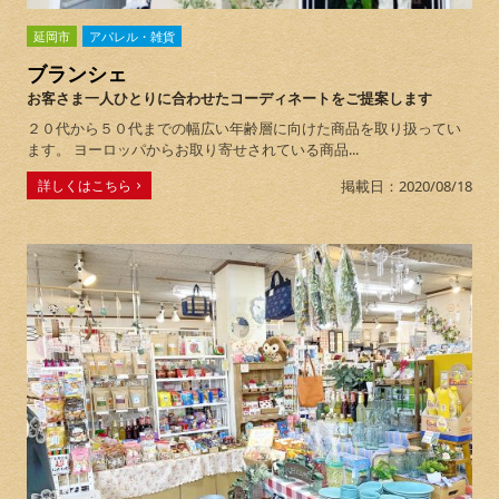
延岡市
アパレル・雑貨
ブランシェ
お客さま一人ひとりに合わせたコーディネートをご提案します
２０代から５０代までの幅広い年齢層に向けた商品を取り扱ってい
ます。 ヨーロッパからお取り寄せされている商品...
詳しくはこちら
掲載日：2020/08/18