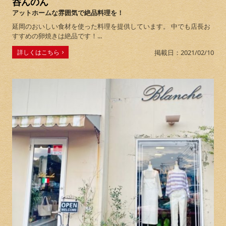
呑んのん
アットホームな雰囲気で絶品料理を！
延岡のおいしい食材を使った料理を提供しています。 中でも店長お
すすめの卵焼きは絶品です！...
詳しくはこちら
掲載日：2021/02/10