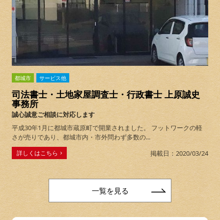
都城市
サービス他
司法書士・土地家屋調査士・行政書士 上原誠史
事務所
誠心誠意ご相談に対応します
平成30年1月に都城市蔵原町で開業されました。 フットワークの軽
さが売りであり、都城市内・市外問わず多数の...
詳しくはこちら
掲載日：2020/03/24
一覧を見る