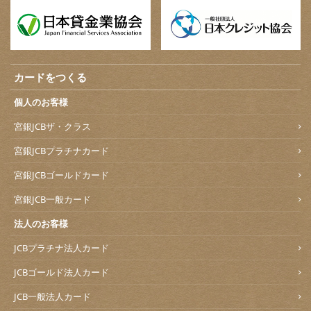
カードをつくる
個人のお客様
宮銀JCBザ・クラス
宮銀JCBプラチナカード
宮銀JCBゴールドカード
宮銀JCB一般カード
法人のお客様
JCBプラチナ法人カード
JCBゴールド法人カード
JCB一般法人カード