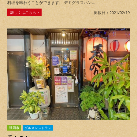
料理を味わうことができます。 デミグラスハン...
詳しくはこちら
掲載日：2021/02/19
延岡市
グルメレストラン