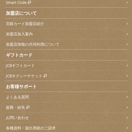
Smart Code
加盟店について
宮銀カード加盟店紹介
加盟店加入案内
加盟店情報の共同利用について
ギフトカード
JCBギフトカード
JCBタクシーチケット
お客様サポート
よくある質問
盗難・紛失
お問い合わせ
各種資料・届出用紙のご請求