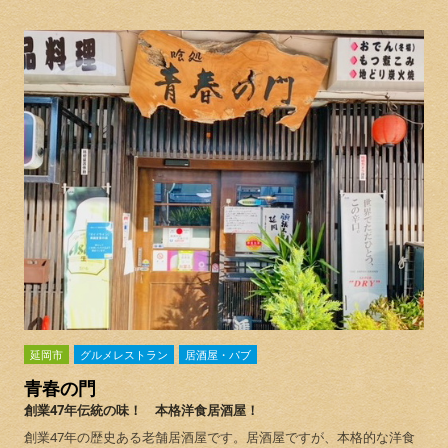
延岡市
グルメレストラン
居酒屋・パブ
青春の門
創業47年伝統の味！ 本格洋食居酒屋！
創業47年の歴史ある老舗居酒屋です。居酒屋ですが、本格的な洋食