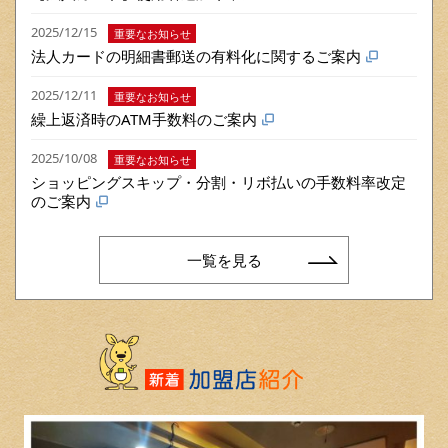
2025/12/15
重要なお知らせ
法人カードの明細書郵送の有料化に関するご案内
2025/12/11
重要なお知らせ
繰上返済時のATM手数料のご案内
2025/10/08
重要なお知らせ
ショッピングスキップ・分割・リボ払いの手数料率改定
のご案内
一覧を見る