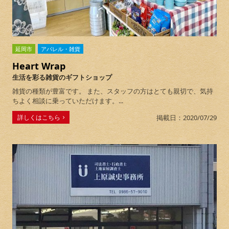
延岡市
アパレル・雑貨
Heart Wrap
生活を彩る雑貨のギフトショップ
雑貨の種類が豊富です。 また、スタッフの方はとても親切で、気持
ちよく相談に乗っていただけます。...
詳しくはこちら
掲載日：2020/07/29