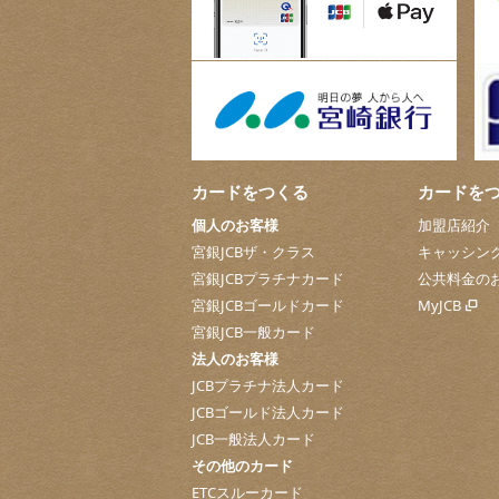
カードをつくる
カードを
個人のお客様
加盟店紹介
宮銀JCBザ・クラス
キャッシン
宮銀JCBプラチナカード
公共料金の
宮銀JCBゴールドカード
MyJCB
宮銀JCB一般カード
法人のお客様
JCBプラチナ法人カード
JCBゴールド法人カード
JCB一般法人カード
その他のカード
ETCスルーカード