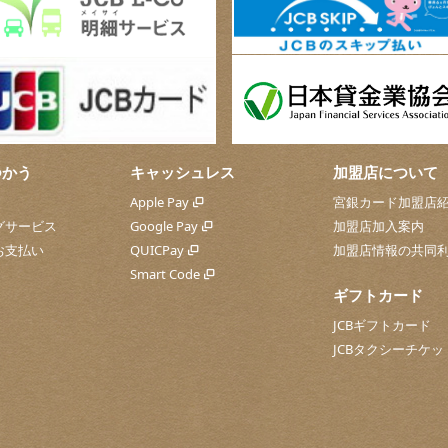
つかう
キャッシュレス
加盟店について
Apple Pay
宮銀カード加盟店
グサービス
Google Pay
加盟店加入案内
お支払い
QUICPay
加盟店情報の共同
Smart Code
ギフトカード
JCBギフトカード
JCBタクシーチケッ