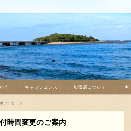
かう
キャッシュレス
加盟店について
ギ
ギフトカード…
付時間変更のご案内