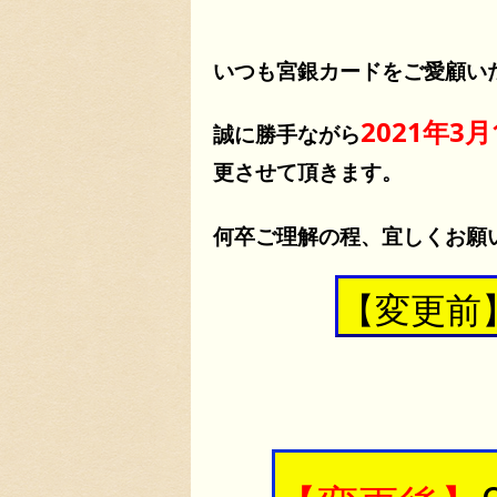
いつも宮銀カードをご愛顧い
2021年3月
誠に勝手ながら
更させて頂きます。
何卒ご理解の程、宜しくお願
【変更前】