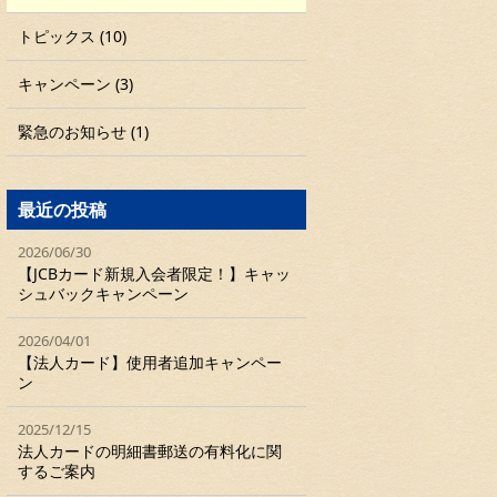
トピックス (10)
キャンペーン (3)
緊急のお知らせ (1)
最近の投稿
2026/06/30
【JCBカード新規入会者限定！】キャッ
シュバックキャンペーン
2026/04/01
【法人カード】使用者追加キャンペー
ン
2025/12/15
法人カードの明細書郵送の有料化に関
するご案内