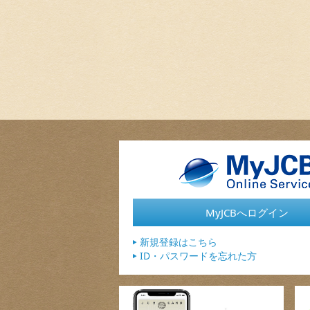
MyJCBへログイン
新規登録はこちら
ID・パスワードを忘れた方