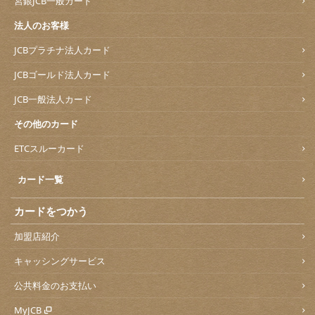
宮銀JCB一般カード
法人のお客様
JCBプラチナ法人カード
JCBゴールド法人カード
JCB一般法人カード
その他のカード
ETCスルーカード
カード一覧
カードをつかう
加盟店紹介
キャッシングサービス
公共料金のお支払い
MyJCB