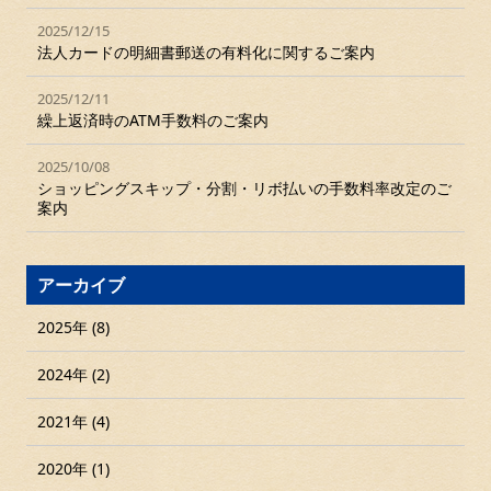
2025/12/15
法人カードの明細書郵送の有料化に関するご案内
2025/12/11
繰上返済時のATM手数料のご案内
2025/10/08
ショッピングスキップ・分割・リボ払いの手数料率改定のご
案内
アーカイブ
2025年 (8)
2024年 (2)
2021年 (4)
2020年 (1)