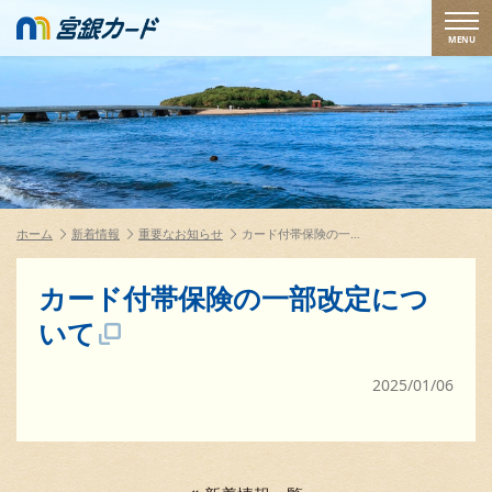
MENU
ホーム
新着情報
重要なお知らせ
カード付帯保険の一…
カード付帯保険の一部改定につ
いて
2025/01/06