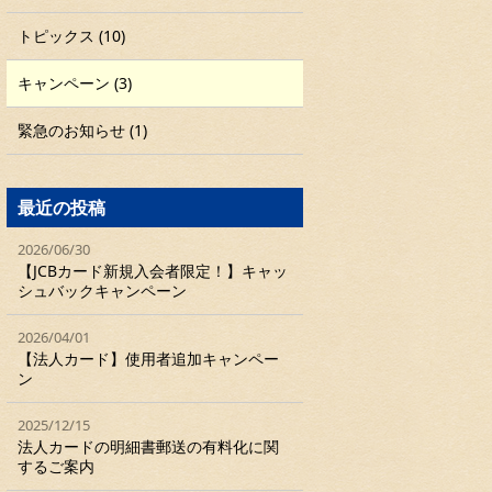
トピックス (10)
キャンペーン (3)
緊急のお知らせ (1)
最近の投稿
2026/06/30
【JCBカード新規入会者限定！】キャッ
シュバックキャンペーン
2026/04/01
【法人カード】使用者追加キャンペー
ン
2025/12/15
法人カードの明細書郵送の有料化に関
するご案内