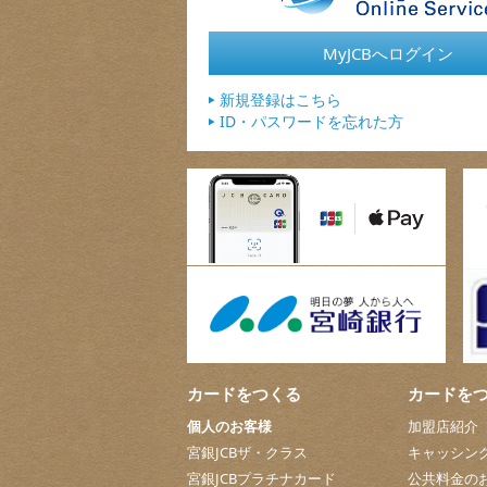
MyJCBへログイン
新規登録はこちら
ID・パスワードを忘れた方
カードをつくる
カードを
個人のお客様
加盟店紹介
宮銀JCBザ・クラス
キャッシン
宮銀JCBプラチナカード
公共料金の