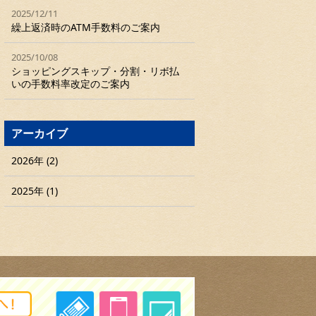
2025/12/11
繰上返済時のATM手数料のご案内
2025/10/08
ショッピングスキップ・分割・リボ払
いの手数料率改定のご案内
アーカイブ
2026年 (2)
2025年 (1)