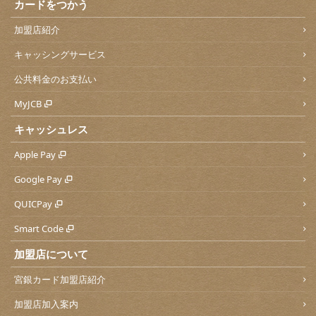
カードをつかう
加盟店紹介
キャッシングサービス
公共料金のお支払い
MyJCB
キャッシュレス
Apple Pay
Google Pay
QUICPay
Smart Code
加盟店について
宮銀カード加盟店紹介
加盟店加入案内