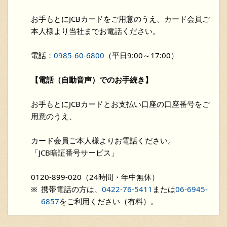
お手もとにJCBカードをご用意のうえ、カード会員ご
本人様より当社までお電話ください。
電話：
0985-60-6800
（平日9:00～17:00）
【電話（自動音声）でのお手続き】
お手もとにJCBカードとお支払い口座の口座番号をご
用意のうえ、
カード会員ご本人様よりお電話ください。
「JCB暗証番号サービス」
0120-899-020（24時間・年中無休）
携帯電話の方は、
0422-76-5411
または
06-6945-
6857
をご利用ください（有料）。