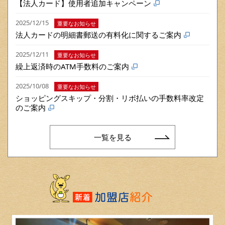
【法人カード】使用者追加キャンペーン
2025/12/15
重要なお知らせ
法人カードの明細書郵送の有料化に関するご案内
2025/12/11
重要なお知らせ
繰上返済時のATM手数料のご案内
2025/10/08
重要なお知らせ
ショッピングスキップ・分割・リボ払いの手数料率改定
のご案内
一覧を見る