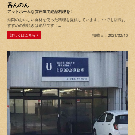
呑んのん
アットホームな雰囲気で絶品料理を！
延岡のおいしい食材を使った料理を提供しています。 中でも店長お
すすめの卵焼きは絶品です！...
詳しくはこちら
掲載日：2021/02/10