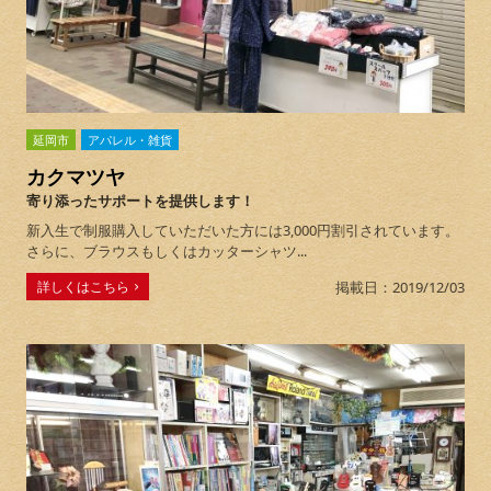
延岡市
アパレル・雑貨
カクマツヤ
寄り添ったサポートを提供します！
新入生で制服購入していただいた方には3,000円割引されています。
さらに、ブラウスもしくはカッターシャツ...
詳しくはこちら
掲載日：2019/12/03