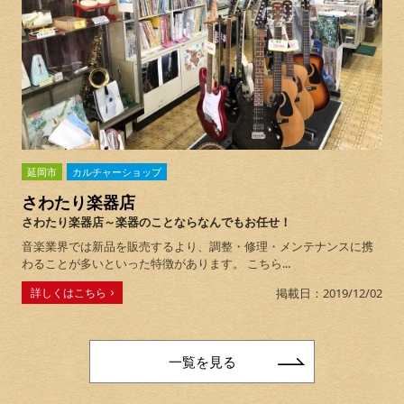
延岡市
カルチャーショップ
さわたり楽器店
さわたり楽器店～楽器のことならなんでもお任せ！
音楽業界では新品を販売するより、調整・修理・メンテナンスに携
わることが多いといった特徴があります。 こちら...
詳しくはこちら
掲載日：2019/12/02
一覧を見る