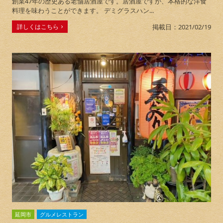
創業47年の歴史ある老舗居酒屋です。居酒屋ですが、本格的な洋食
料理を味わうことができます。 デミグラスハン...
詳しくはこちら
掲載日：2021/02/19
延岡市
グルメレストラン