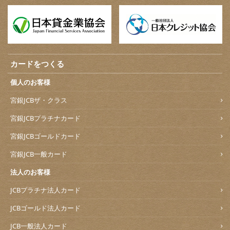
カードをつくる
個人のお客様
宮銀JCBザ・クラス
宮銀JCBプラチナカード
宮銀JCBゴールドカード
宮銀JCB一般カード
法人のお客様
JCBプラチナ法人カード
JCBゴールド法人カード
JCB一般法人カード