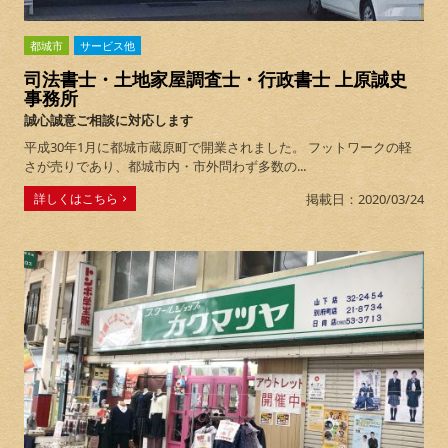
都城市
サービス他
司法書士・土地家屋調査士・行政書士 上原誠史
事務所
誠心誠意ご相談に対応します
平成30年1月に都城市蔵原町で開業されました。 フットワークの軽
さが売りであり、都城市内・市外問わず多数の...
詳しくはこちら
掲載日：2020/03/24