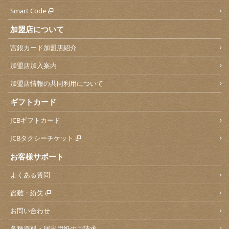
Smart Code
加盟店について
宮銀カード加盟店紹介
加盟店加入案内
加盟店情報の共同利用について
ギフトカード
JCBギフトカード
JCBタクシーチケット
お客様サポート
よくある質問
盗難・紛失
お問い合わせ
各種資料・届出用紙のご請求