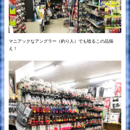
マニアックなアングラー（釣り人）でも唸るこの品揃
え！