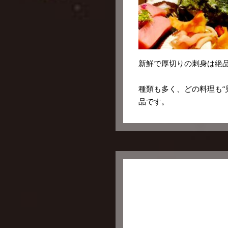
新鮮で厚切りの刺身は絶
種類も多く、どの料理も”
品です。