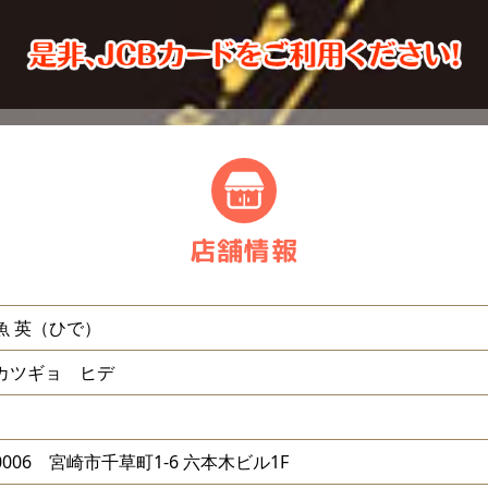
店舗情報
魚 英（ひで）
カツギョ ヒデ
-0006 宮崎市千草町1-6 六本木ビル1F