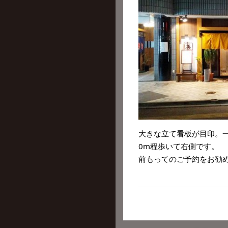
大きな立て看板が目印。一
0m程歩いて右側です。
前もってのご予約をお勧