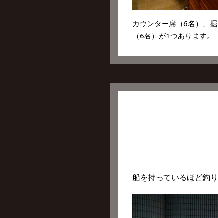
カウンター席（6名）、掘
（6名）が1つあります。
船を持っているほど釣り