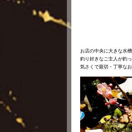
お店の中央に大きな水槽
釣り好きなご主人が釣っ
気さくで親切・丁寧なお