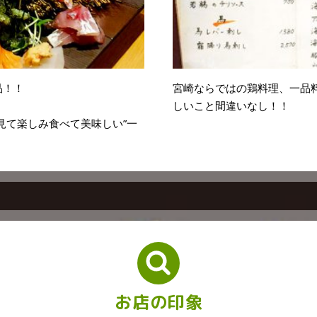
品！！
宮崎ならではの鶏料理、一品
しいこと間違いなし！！
見て楽しみ食べて美味しい”一
お店の印象