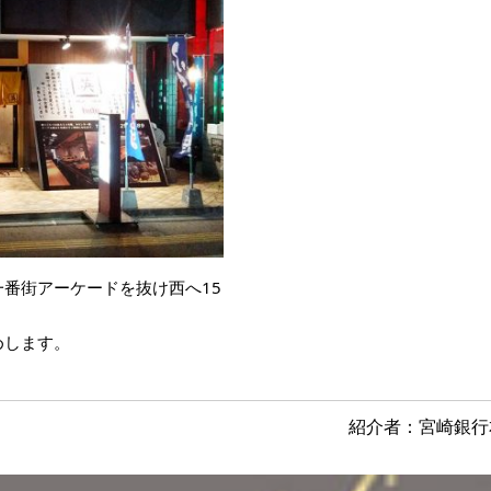
番街アーケードを抜け西へ15
めします。
紹介者：宮崎銀行本