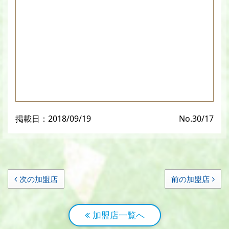
掲載日：2018/09/19
No.30/17
次の加盟店
前の加盟店
加盟店一覧へ