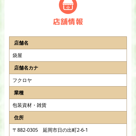
店舗情報
店舗名
袋屋
店舗名カナ
フクロヤ
業種
包装資材・雑貨
住所
〒882-0305 延岡市日の出町2-6-1