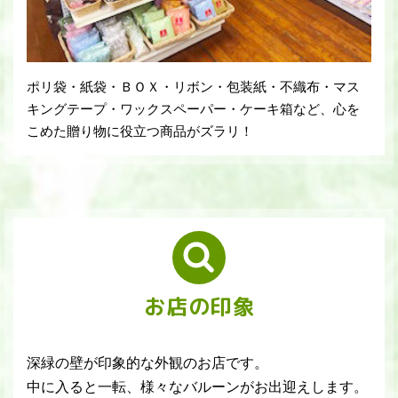
ポリ袋・紙袋・ＢＯＸ・リボン・包装紙・不織布・マス
キングテープ・ワックスペーパー・ケーキ箱など、心を
こめた贈り物に役立つ商品がズラリ！
お店の印象
深緑の壁が印象的な外観のお店です。
中に入ると一転、様々なバルーンがお出迎えします。